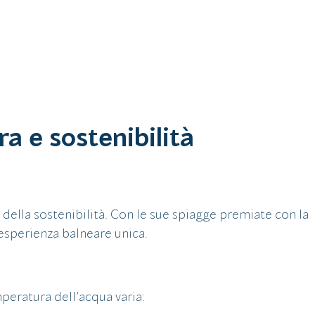
a e sostenibilità
e della sostenibilità. Con le sue spiagge premiate con la
’esperienza balneare unica.
peratura dell’acqua varia: