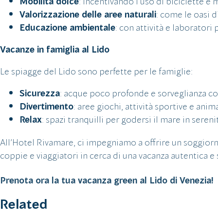
Mobilità dolce
: incentivando l’uso di biciclette e m
Valorizzazione delle aree naturali
: come le oasi 
Educazione ambientale
: con attività e laboratori 
Vacanze in famiglia al Lido
Le spiagge del Lido sono perfette per le famiglie:
Sicurezza
: acque poco profonde e sorveglianza co
Divertimento
: aree giochi, attività sportive e ani
Relax
: spazi tranquilli per godersi il mare in sereni
All’Hotel Rivamare, ci impegniamo a offrire un soggiorn
coppie e viaggiatori in cerca di una vacanza autentica e 
Prenota ora la tua vacanza green al Lido di Venezia!
Related