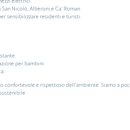
ezzi elettrici.
di San Nicolò, Alberoni e Ca’ Roman.
per sensibilizzare residenti e turisti.
stante.
mazione per bambini.
tà.
o confortevole e rispettoso dell’ambiente. Siamo a pochi
sostenibile.