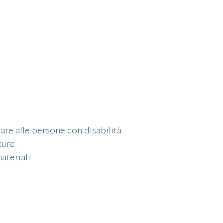
are alle persone con disabilità .
ture.
ateriali