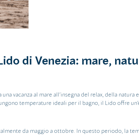
ido di Venezia: mare, natur
a una vacanza al mare all’insegna del relax, della natura 
ungono temperature ideali per il bagno, il Lido offre un
ralmente da maggio a ottobre. In questo periodo, la tem