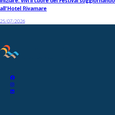
iniziare: vivi il cuore del Festival soggiornando
all’Hotel Rivamare
25/07/2026