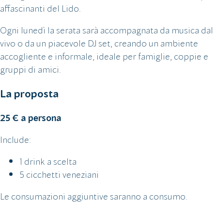
affascinanti del Lido.
Ogni lunedì la serata sarà accompagnata da musica dal
vivo o da un piacevole DJ set, creando un ambiente
accogliente e informale, ideale per famiglie, coppie e
gruppi di amici.
La proposta
25 € a persona
Include:
1 drink a scelta
5 cicchetti veneziani
Le consumazioni aggiuntive saranno a consumo.