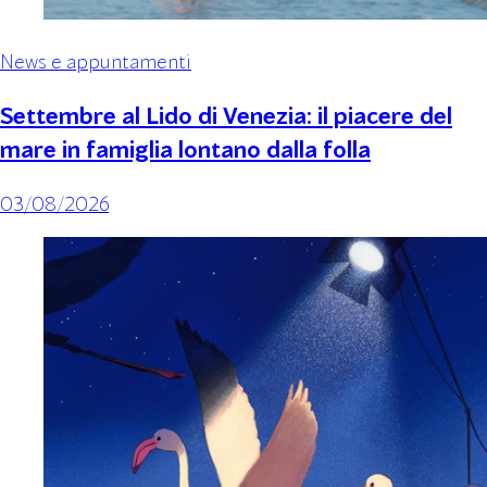
News e appuntamenti
Settembre al Lido di Venezia: il piacere del
mare in famiglia lontano dalla folla
03/08/2026