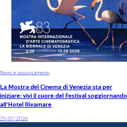
News e appuntamenti
La Mostra del Cinema di Venezia sta per
iniziare: vivi il cuore del Festival soggiornando
all’Hotel Rivamare
25/07/2026