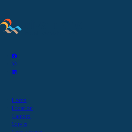
Home
Location
Camere
Servizi
Cosa visitare