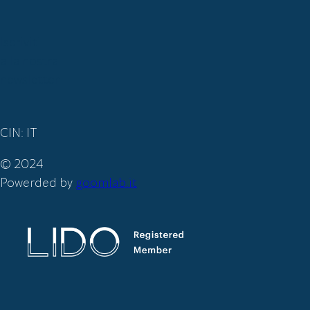
Iscriviti
alla nostra
newsletter
CIN: IT
© 2024
Powerded by
goomlab.it