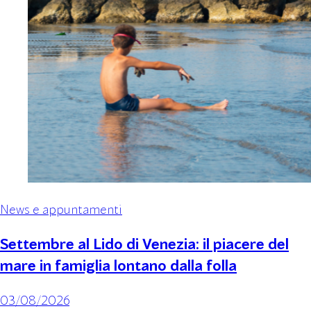
News e appuntamenti
Settembre al Lido di Venezia: il piacere del
mare in famiglia lontano dalla folla
03/08/2026