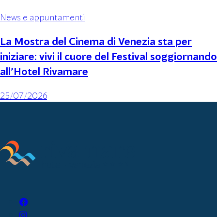
News e appuntamenti
La Mostra del Cinema di Venezia sta per
iniziare: vivi il cuore del Festival soggiornando
all’Hotel Rivamare
25/07/2026