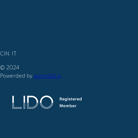
Iscriviti
alla nostra
newsletter
CIN: IT
© 2024
Powerded by
goomlab.it