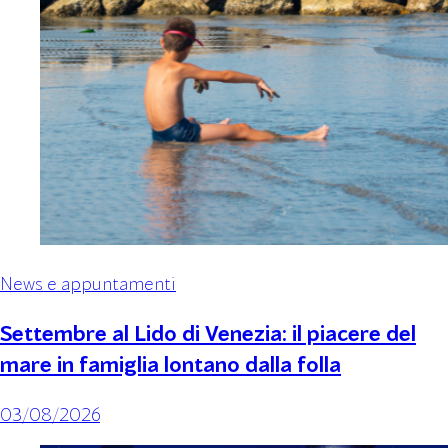
News e appuntamenti
Settembre al Lido di Venezia: il piacere del
mare in famiglia lontano dalla folla
03/08/2026