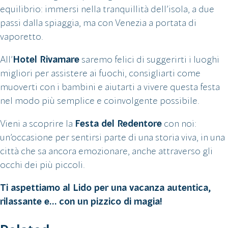
equilibrio: immersi nella tranquillità dell’isola, a due
passi dalla spiaggia, ma con Venezia a portata di
vaporetto.
All’
Hotel Rivamare
saremo felici di suggerirti i luoghi
migliori per assistere ai fuochi, consigliarti come
muoverti con i bambini e aiutarti a vivere questa festa
nel modo più semplice e coinvolgente possibile.
Vieni a scoprire la
Festa del Redentore
con noi:
un’occasione per sentirsi parte di una storia viva, in una
città che sa ancora emozionare, anche attraverso gli
occhi dei più piccoli.
Ti aspettiamo al Lido per una vacanza autentica,
rilassante e… con un pizzico di magia!