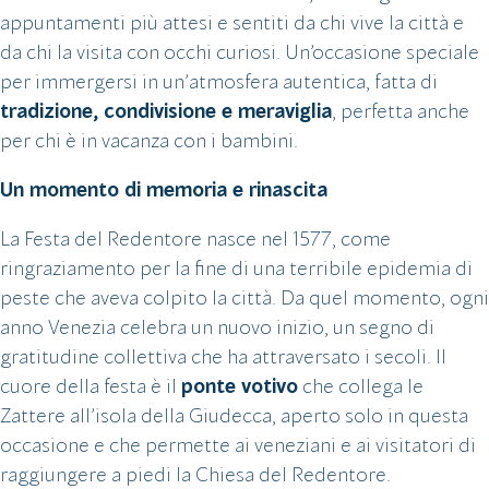
appuntamenti più attesi e sentiti da chi vive la città e
da chi la visita con occhi curiosi. Un’occasione speciale
per immergersi in un’atmosfera autentica, fatta di
tradizione, condivisione e meraviglia
, perfetta anche
per chi è in vacanza con i bambini.
Un momento di memoria e rinascita
La Festa del Redentore nasce nel 1577, come
ringraziamento per la fine di una terribile epidemia di
peste che aveva colpito la città. Da quel momento, ogni
anno Venezia celebra un nuovo inizio, un segno di
gratitudine collettiva che ha attraversato i secoli. Il
cuore della festa è il
ponte votivo
che collega le
Zattere all’isola della Giudecca, aperto solo in questa
occasione e che permette ai veneziani e ai visitatori di
raggiungere a piedi la Chiesa del Redentore.