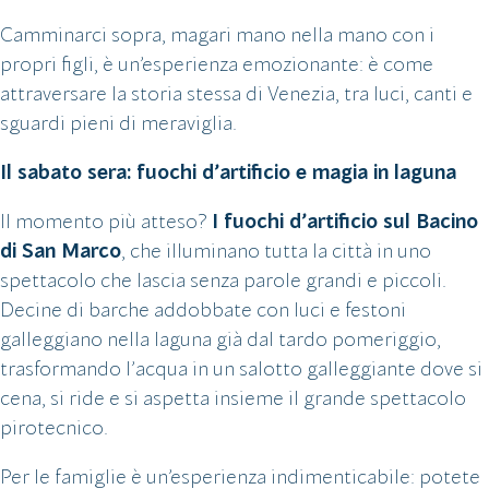
Camminarci sopra, magari mano nella mano con i
propri figli, è un’esperienza emozionante: è come
attraversare la storia stessa di Venezia, tra luci, canti e
sguardi pieni di meraviglia.
Il sabato sera: fuochi d’artificio e magia in laguna
Il momento più atteso?
I fuochi d’artificio sul Bacino
di San Marco
, che illuminano tutta la città in uno
spettacolo che lascia senza parole grandi e piccoli.
Decine di barche addobbate con luci e festoni
galleggiano nella laguna già dal tardo pomeriggio,
trasformando l’acqua in un salotto galleggiante dove si
cena, si ride e si aspetta insieme il grande spettacolo
pirotecnico.
Per le famiglie è un’esperienza indimenticabile: potete