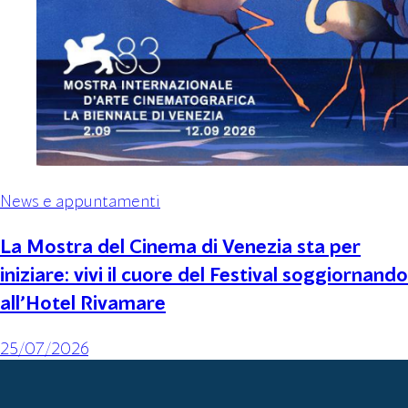
News e appuntamenti
La Mostra del Cinema di Venezia sta per
iniziare: vivi il cuore del Festival soggiornando
all’Hotel Rivamare
25/07/2026