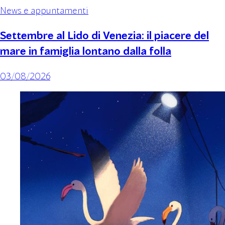
News e appuntamenti
Settembre al Lido di Venezia: il piacere del
mare in famiglia lontano dalla folla
03/08/2026