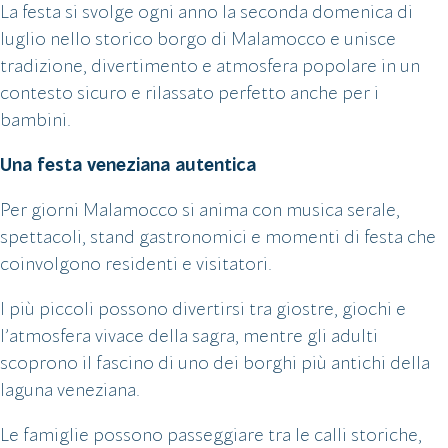
La festa si svolge ogni anno la seconda domenica di
luglio nello storico borgo di Malamocco e unisce
tradizione, divertimento e atmosfera popolare in un
contesto sicuro e rilassato perfetto anche per i
bambini.
Una festa veneziana autentica
Per giorni Malamocco si anima con musica serale,
spettacoli, stand gastronomici e momenti di festa che
coinvolgono residenti e visitatori.
I più piccoli possono divertirsi tra giostre, giochi e
l’atmosfera vivace della sagra, mentre gli adulti
scoprono il fascino di uno dei borghi più antichi della
laguna veneziana.
Le famiglie possono passeggiare tra le calli storiche,