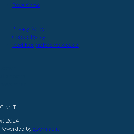
Dove siamo
Privacy Policy
Cookie Policy
Modifica preferenze cookie
Iscriviti
alla nostra
newsletter
CIN: IT
© 2024
Powerded by
goomlab.it