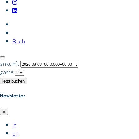
Buch
ankunft
gäste
jetzt buchen
Newsletter
it
en