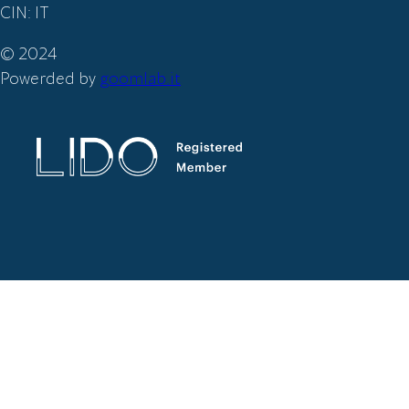
CIN: IT
© 2024
Powerded by
goomlab.it