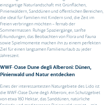
einzigartige Naturlandschaft mit Grünflächen,
Pinienwäldern, Sanddünen und öffentlichen Bereichen,
die ideal für Familien mit Kindern sind, die Zeit im
Freien verbringen möchten – fernab der
Sommermassen. Ruhige Spaziergänge, sanfte
Erkundungen, das Beobachten von Flora und Fauna
sowie Spielmomente machen ihn zu einem perfekten
Ziel für einen langsamen Familienurlaub zu jeder
Jahreszeit.
WWF-Oase Dune degli Alberoni: Dünen,
Pinienwald und Natur entdecken
Eines der interessantesten Naturgebiete des Lido ist
die WWF-Oase Dune degli Alberoni, ein Schutzgebiet
von etwa 160 Hektar, das Sanddünen, natürliche
Strände und mediterranen Pinienwald vereint – mit