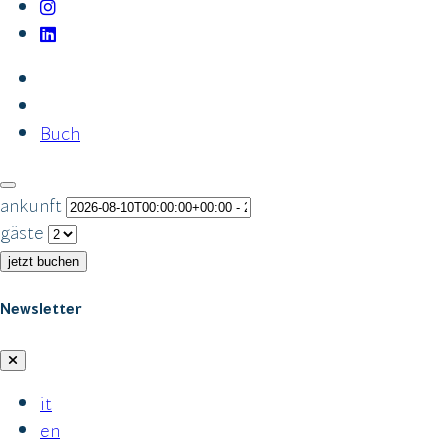
Buch
ankunft
gäste
jetzt buchen
Newsletter
it
en