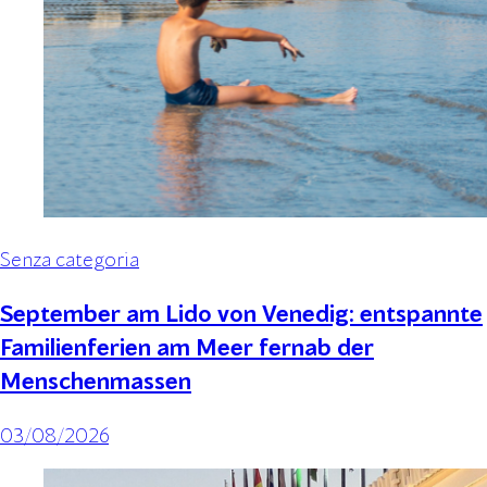
Senza categoria
September am Lido von Venedig: entspannte
Familienferien am Meer fernab der
Menschenmassen
03/08/2026