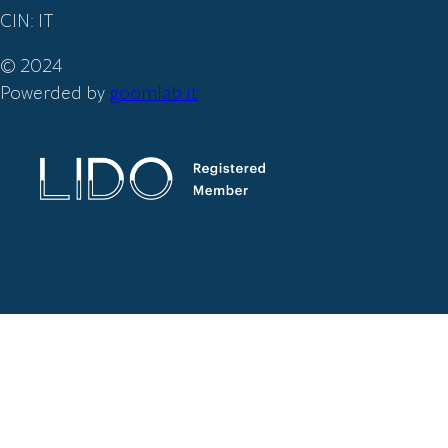
CIN: IT
© 2024
Powerded by
goomlab.it