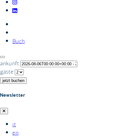
Buch
ankunft
gäste
jetzt buchen
Newsletter
it
en