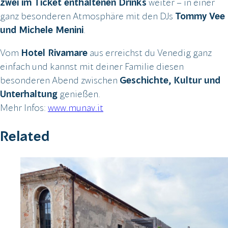
zwei im Ticket enthaltenen Drinks
weiter – in einer
ganz besonderen Atmosphäre mit den DJs
Tommy Vee
und Michele Menini
.
Vom
Hotel Rivamare
aus erreichst du Venedig ganz
einfach und kannst mit deiner Familie diesen
besonderen Abend zwischen
Geschichte, Kultur und
Unterhaltung
genießen.
Mehr Infos:
www.munav.it
Related