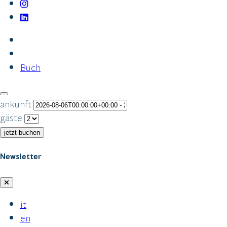
Buch
ankunft
gäste
jetzt buchen
Newsletter
it
en