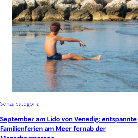
Senza categoria
September am Lido von Venedig: entspannte
Familienferien am Meer fernab der
Menschenmassen