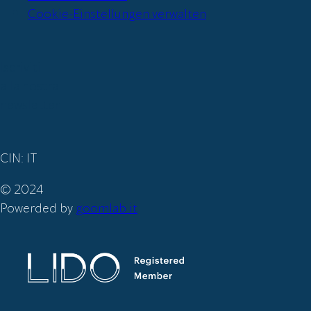
Cookie-Einstellungen verwalten
Iscriviti
alla nostra
newsletter
CIN: IT
© 2024
Powerded by
goomlab.it