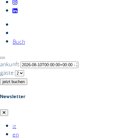
Buch
ankunft
gäste
jetzt buchen
Newsletter
it
en