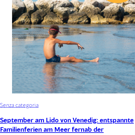
Senza categoria
September am Lido von Venedig: entspannte
Familienferien am Meer fernab der