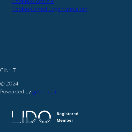
Cookie-Richtlinie
Cookie-Einstellungen verwalten
Iscriviti
alla nostra
newsletter
CIN: IT
© 2024
Powerded by
goomlab.it